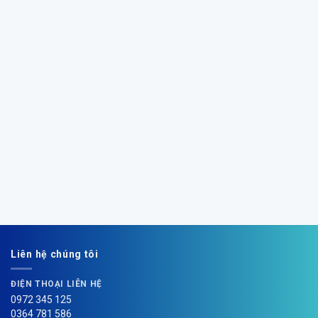
Liên hệ chúng tôi
ĐIỆN THOẠI LIÊN HỆ
0972 345 125
0364 781 586