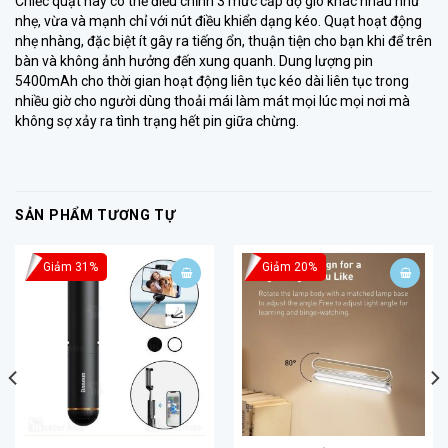
Chiếc quạt này có thể điều chỉnh 3 mức cấp độ gió khác nhau như
nhẹ, vừa và mạnh chỉ với nút điều khiển dạng kéo. Quạt hoạt động
nhẹ nhàng, đặc biệt ít gây ra tiếng ổn, thuận tiện cho bạn khi để trên
bàn và không ảnh hưởng đến xung quanh. Dung lượng pin
5400mAh cho thời gian hoạt động liên tục kéo dài liên tục trong
nhiều giờ cho người dùng thoải mái làm mát mọi lúc mọi nơi mà
không sợ xảy ra tình trạng hết pin giữa chừng.
SẢN PHẨM TƯƠNG TỰ
Giảm 31%
Giảm 20%