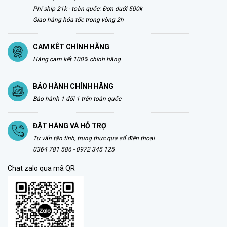
Phí ship 21k - toàn quốc: Đơn dưới 500k
Giao hàng hỏa tốc trong vòng 2h
CAM KÊT CHÍNH HÃNG
Hàng cam kết 100% chính hãng
BẢO HÀNH CHÍNH HÃNG
Bảo hành 1 đổi 1 trên toàn quốc
ĐẶT HÀNG VÀ HỖ TRỢ
Tư vấn tận tình, trung thực qua số điện thoại
0364 781 586 - 0972 345 125
Chat zalo qua mã QR