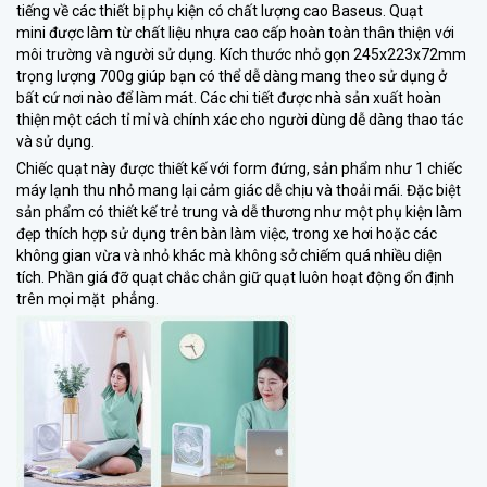
tiếng về các thiết bị phụ kiện có chất lượng cao Baseus. Quạt
mini được làm từ chất liệu nhựa cao cấp hoàn toàn thân thiện với
môi trường và người sử dụng. Kích thước nhỏ gọn 245x223x72mm
trọng lượng 700g giúp bạn có thể dễ dàng mang theo sử dụng ở
bất cứ nơi nào để làm mát. Các chi tiết được nhà sản xuất hoàn
thiện một cách tỉ mỉ và chính xác cho người dùng dễ dàng thao tác
và sử dụng.
Chiếc quạt này được thiết kế với form đứng, sản phẩm như 1 chiếc
máy lạnh thu nhỏ mang lại cảm giác dễ chịu và thoải mái. Đặc biệt
sản phẩm có thiết kế trẻ trung và dễ thương như một phụ kiện làm
đẹp thích hợp sử dụng trên bàn làm việc, trong xe hơi hoặc các
không gian vừa và nhỏ khác mà không sở chiếm quá nhiều diện
tích. Phần giá đỡ quạt chắc chắn giữ quạt luôn hoạt động ổn định
trên mọi mặt phẳng.