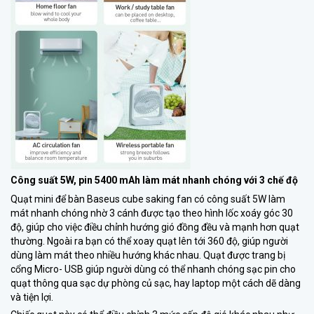
Công suất 5W, pin 5400 mAh làm mát nhanh chóng với 3 chế độ
Quạt mini để bàn Baseus cube saking fan có công suất 5W làm
mát nhanh chóng nhờ 3 cánh được tạo theo hình lốc xoáy góc 30
độ, giúp cho việc điều chỉnh hướng gió đồng đều và mạnh hơn quạt
thường. Ngoài ra bạn có thể xoay quạt lên tới 360 độ, giúp người
dùng làm mát theo nhiều hướng khác nhau. Quạt được trang bị
cổng Micro- USB giúp người dùng có thể nhanh chóng sạc pin cho
quạt thông qua sạc dự phòng củ sạc, hay laptop một cách dẽ dàng
và tiện lợi.