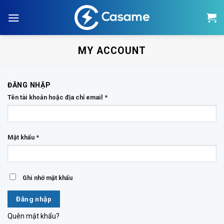
Skip
to
content
MY ACCOUNT
ĐĂNG NHẬP
Tên tài khoản hoặc địa chỉ email
*
Mật khẩu
*
Ghi nhớ mật khẩu
Đăng nhập
Quên mật khẩu?