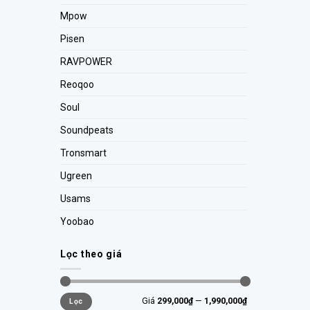
Mpow
Pisen
RAVPOWER
Reoqoo
Soul
Soundpeats
Tronsmart
Ugreen
Usams
Yoobao
Lọc theo giá
Giá
299,000₫
—
1,990,000₫
Lọc