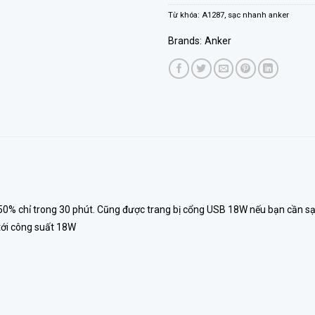
Từ khóa:
A1287
,
sạc nhanh anker
Brands:
Anker
% chỉ trong 30 phút. Cũng được trang bị cổng USB 18W nếu bạn cần sạc t
 tới công suất 18W