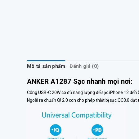
Mô tả sản phẩm
Đánh giá (0)
ANKER A1287 Sạc nhanh mọi nơi:
Cổng USB-C 20W có đủ năng lượng để sạc iPhone 12 đến 50
Ngoài ra chuẩn Q! 2.0 còn cho phép thiết bị sạc QC3.0 đạt