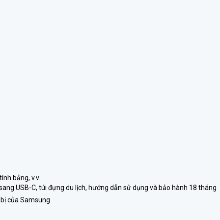
ính bảng, v.v.
ang USB-C, túi đựng du lịch, hướng dẫn sử dụng và bảo hành 18 tháng
t bị của Samsung.