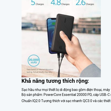
Khả năng tương thích rộng:
Sạc hầu như mọi thiết bị di động bao gồm điện thoại, máy t
Bộ sản phẩm: PowerCore Essential 20000 PD, cáp USB-C s
Chuẩn IQ2.0 Tương thích với sạc nhanh QC3.0 và các thiế