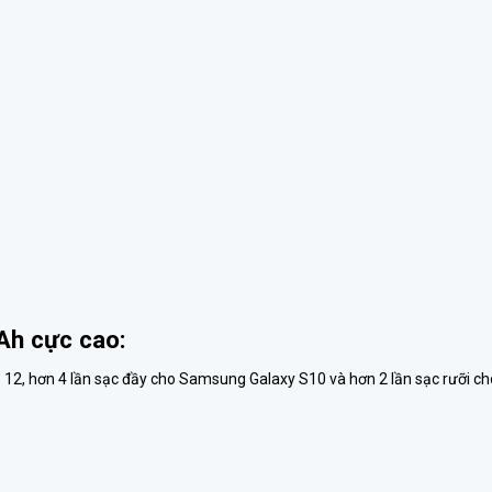
Ah cực cao:
12, hơn 4 lần sạc đầy cho Samsung Galaxy S10 và hơn 2 lần sạc rưỡi cho