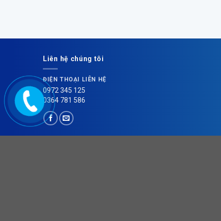
Liên hệ chúng tôi
ĐIỆN THOẠI LIÊN HỆ
0972 345 125
0364 781 586