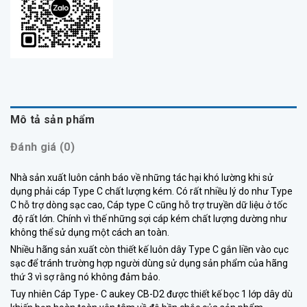
Mô tả sản phẩm
Đánh giá (0)
Nhà sản xuất luôn cảnh báo về những tác hại khó lường khi sử
dụng phải cáp Type C chất lượng kém. Có rất nhiều lý do như Type
C hỗ trợ dòng sạc cao, Cáp type C cũng hỗ trợ truyền dữ liệu ở tốc
độ rất lớn. Chính vì thế những sợi cáp kém chất lượng dường như
không thể sử dụng một cách an toàn.
Nhiều hãng sản xuất còn thiết kế luôn dây Type C gắn liền vào cục
sạc để tránh trường hợp người dùng sử dụng sản phẩm của hãng
thứ 3 vì sợ rằng nó không đảm bảo.
Tuy nhiên Cáp Type- C aukey CB-D2 được thiết kế bọc 1 lớp dây dù