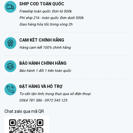
SHIP COD TOÀN QUỐC
Freeship toàn quốc: Đơn từ 500k
Phí ship 21k - toàn quốc: Đơn dưới 500k
Giao hàng hỏa tốc trong vòng 2h
CAM KÊT CHÍNH HÃNG
Hàng cam kết 100% chính hãng
BẢO HÀNH CHÍNH HÃNG
Bảo hành 1 đổi 1 trên toàn quốc
ĐẶT HÀNG VÀ HỖ TRỢ
Tư vấn tận tình, trung thực qua số điện thoại
0364 781 586 - 0972 345 125
Chat zalo qua mã QR