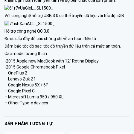
khiến bạn hoàn toàn yên tâm về độ bền chắc của sản phẩm.
Với công nghệ hỗ trợ USB 3.0 có thể truyền dữ liệu với tốc độ 5GB
Hỗ trợ công nghệ QC 3.0
Được cấp đầy đủ các chứng chỉ về an toàn điện tử.
Đảm bảo tốc độ sạc, tốc độ truyền dữ liệu trên cả mức an toàn.
Các model tương thích
-2015 Apple new MacBook with 12″ Retina Display
-2015 Google Chromebook Pixel
– OnePlus 2
– Lenovo Zuk Z1
– Google Nexus 5X / 6P
– Google Pixel C
– Microsoft Lumia 950 / 950 XL
– Other Type-c devices
SẢN PHẨM TƯƠNG TỰ