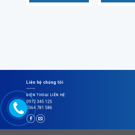
Liên hệ chúng tôi
ĐIỆN THOẠI LIÊN HỆ
0972 345 125
0364 781 586