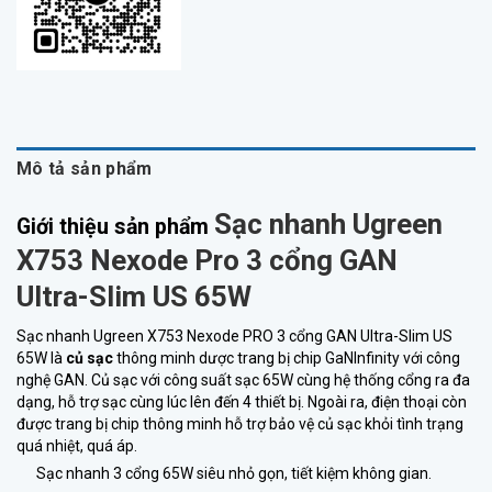
Mô tả sản phẩm
Sạc nhanh Ugreen
Giới thiệu sản phẩm
X753 Nexode Pro 3 cổng GAN
Ultra-Slim US 65W
Sạc nhanh Ugreen X753 Nexode PRO 3 cổng GAN Ultra-Slim US
65W là
củ sạc
thông minh dược trang bị chip GaNInfinity với công
nghệ GAN. Củ sạc với công suất sạc 65W cùng hệ thống cổng ra đa
dạng, hỗ trợ sạc cùng lúc lên đến 4 thiết bị. Ngoài ra, điện thoại còn
được trang bị chip thông minh hỗ trợ bảo vệ củ sạc khỏi tình trạng
quá nhiệt, quá áp.
Sạc nhanh 3 cổng 65W siêu nhỏ gọn, tiết kiệm không gian.