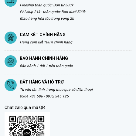
Freeship toàn quốc: Đơn từ 500k
Phí ship 21k - toàn quốc: Đơn dưới 500k
Giao hàng hỏa tốc trong vòng 2h
CAM KÊT CHÍNH HÃNG
Hàng cam kết 100% chính hãng
BẢO HÀNH CHÍNH HÃNG
Bảo hành 1 đổi 1 trên toàn quốc
ĐẶT HÀNG VÀ HỖ TRỢ
Tư vấn tận tình, trung thực qua số điện thoại
0364 781 586 - 0972 345 125
Chat zalo qua mã QR