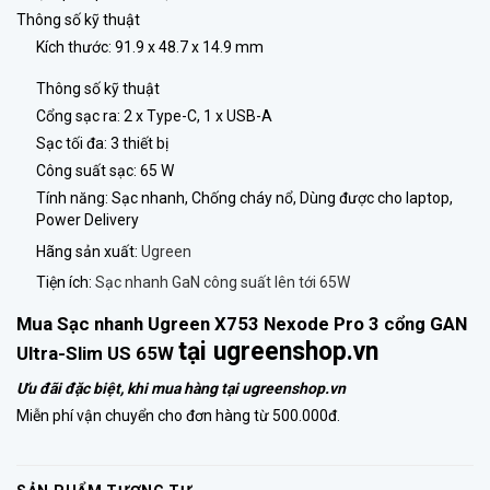
Thông số kỹ thuật
Kích thước: 91.9 x 48.7 x 14.9 mm
Thông số kỹ thuật
Cổng sạc ra: 2 x Type-C, 1 x USB-A
Sạc tối đa: 3 thiết bị
Công suất sạc: 65 W
Tính năng: Sạc nhanh, Chống cháy nổ, Dùng được cho laptop,
Power Delivery
Hãng sản xuất:
Ugreen
Tiện ích:
Sạc nhanh GaN công suất lên tới 65W
Mua Sạc nhanh Ugreen X753 Nexode Pro 3 cổng GAN
tại
ugreenshop.vn
Ultra-Slim US 65W
Ưu đãi đặc biệt, khi mua hàng tại
ugreenshop.vn
Miễn phí vận chuyển cho đơn hàng từ 500.000đ.