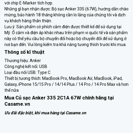
với chip E-Marker tích hợp.
Những gì bạn nhận được: Bộ sạc Anker 335 (67W), hướng dẫn chào
mừng, bảo hành 18 tháng không cần lo lắng của chúng tôi và dịch
vụ khách hàng thân thiện.
Lưu ý: Sản phẩm có phích cắm điện được thiết kế để sử dụng tại
Mỹ. Ổ cắm và điện áp khác nhau trên phạm vi quốc tế và sản phẩm
này có thể yêu cầu bộ chuyển đổi hoặc bộ chuyển đổi để sử dụng ở
nơi bạn đến. Vui lòng kiểm tra khả năng tương thích trước khi mua.
Thông số kĩ thuật
Thương hiệu: Anker
Công nghệ kết nối: USB
Loại đầu nối USB: Type C
Thiết bị tương thích: MacBook Pro, MacBook Air, MacBook, iPad,
Galaxy, iPhone 15/15 Pro / 14/14 Plus / 14 Pro / 14 Pro Max và hơn
thế nữa
Mua Củ sạc Anker 335 2C1A 67W chính hãng tại
Casame.vn
Ưu đãi đặc biệt, khi mua hàng tại Casame.vn