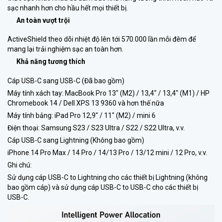
sạc nhanh hơn cho hầu hết mọi thiết bị.
An toàn vượt trội
ActiveShield theo dõi nhiệt độ lên tới 570.000 lần mỗi đêm để
mang lại trải nghiệm sạc an toàn hơn.
Khả năng tương thích
Cáp USB-C sang USB-C (Đã bao gồm)
Máy tính xách tay: MacBook Pro 13″ (M2) / 13,4″ / 13,4″ (M1) / HP
Chromebook 14 / Dell XPS 13 9360 và hơn thế nữa
Máy tính bảng: iPad Pro 12,9″ / 11″ (M2) / mini 6
Điện thoại: Samsung S23 / S23 Ultra / S22 / S22 Ultra, v.v.
Cáp USB-C sang Lightning (Không bao gồm)
iPhone 14 Pro Max / 14 Pro / 14/13 Pro / 13/12 mini / 12 Pro, v.v.
Ghi chú:
Sử dụng cáp USB-C to Lightning cho các thiết bị Lightning (không
bao gồm cáp) và sử dụng cáp USB-C to USB-C cho các thiết bị
USB-C.