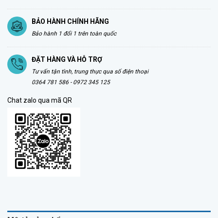
BẢO HÀNH CHÍNH HÃNG
Bảo hành 1 đổi 1 trên toàn quốc
ĐẶT HÀNG VÀ HỖ TRỢ
Tư vấn tận tình, trung thực qua số điện thoại
0364 781 586 - 0972 345 125
Chat zalo qua mã QR