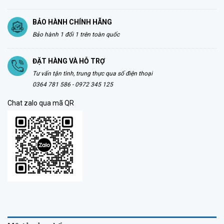
BẢO HÀNH CHÍNH HÃNG
Bảo hành 1 đổi 1 trên toàn quốc
ĐẶT HÀNG VÀ HỖ TRỢ
Tư vấn tận tình, trung thực qua số điện thoại
0364 781 586 - 0972 345 125
Chat zalo qua mã QR