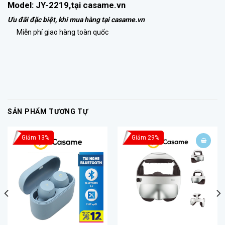
Model: JY-2219,
tại
casame.vn
Ưu đãi đặc biệt, khi mua hàng tại
casame.vn
Miễn phí giao hàng toàn quốc
SẢN PHẨM TƯƠNG TỰ
Giảm 13%
Giảm 29%