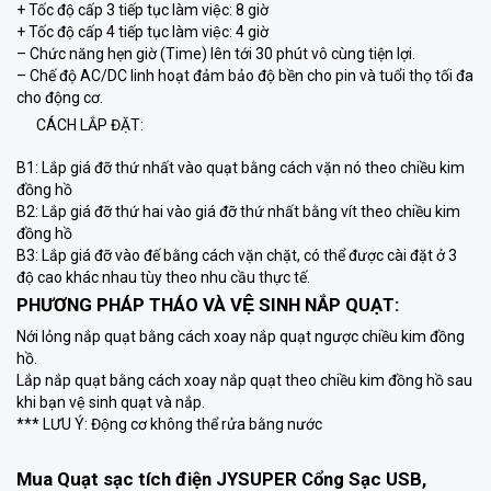
+ Tốc độ cấp 3 tiếp tục làm việc: 8 giờ
+ Tốc độ cấp 4 tiếp tục làm việc: 4 giờ
– Chức năng hẹn giờ (Time) lên tới 30 phút vô cùng tiện lợi.
– Chế độ AC/DC linh hoạt đảm bảo độ bền cho pin và tuổi thọ tối đa
cho động cơ.
CÁCH LẮP ĐẶT:
B1: Lắp giá đỡ thứ nhất vào quạt bằng cách vặn nó theo chiều kim
đồng hồ
B2: Lắp giá đỡ thứ hai vào giá đỡ thứ nhất bằng vít theo chiều kim
đồng hồ
B3: Lắp giá đỡ vào đế bằng cách vặn chặt, có thể được cài đặt ở 3
độ cao khác nhau tùy theo nhu cầu thực tế.
PHƯƠNG PHÁP THÁO VÀ VỆ SINH NẮP QUẠT:
Nới lỏng nắp quạt bằng cách xoay nắp quạt ngược chiều kim đồng
hồ.
Lắp nắp quạt bằng cách xoay nắp quạt theo chiều kim đồng hồ sau
khi bạn vệ sinh quạt và nắp.
*** LƯU Ý: Động cơ không thể rửa bằng nước
Mua Quạt sạc tích điện JYSUPER Cổng Sạc USB,