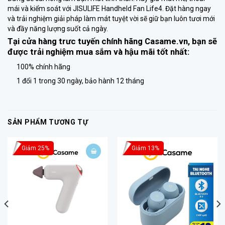
mái và kiểm soát với JISULIFE Handheld Fan Life4. Đặt hàng ngay
và trải nghiệm giải pháp làm mát tuyệt vời sẽ giữ bạn luôn tươi mới
và đầy năng lượng suốt cả ngày.
Tại cửa hàng trưc tuyến chính hãng
Casame.vn
, bạn sẽ
được trải nghiệm mua sắm và hậu mãi tốt nhất:
100% chính hãng
1 đổi 1 trong 30 ngày, bảo hành 12 tháng
SẢN PHẨM TƯƠNG TỰ
Giảm 25%
Giảm 13%