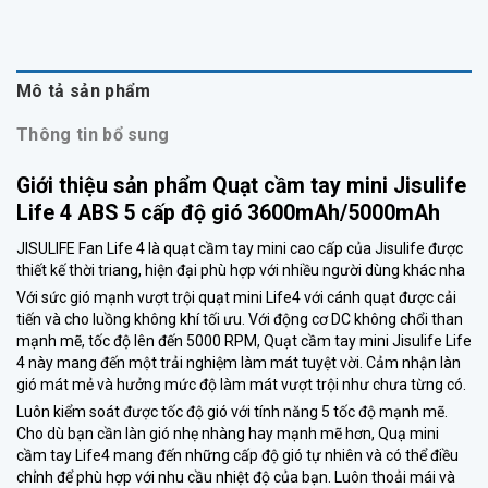
Mô tả sản phẩm
Thông tin bổ sung
Giới thiệu sản phẩm Quạt cầm tay mini Jisulife
Life 4 ABS 5 cấp độ gió 3600mAh/5000mAh
JISULIFE Fan Life 4 là quạt cầm tay mini cao cấp của Jisulife được
thiết kế thời triang, hiện đại phù hợp với nhiều người dùng khác nha
Với sức gió mạnh vượt trội quạt mini Life4 với cánh quạt được cải
tiến và cho luồng không khí tối ưu. Với động cơ DC không chổi than
mạnh mẽ, tốc độ lên đến 5000 RPM, Quạt cầm tay mini Jisulife Life
4 này mang đến một trải nghiệm làm mát tuyệt vời. Cảm nhận làn
gió mát mẻ và hưởng mức độ làm mát vượt trội như chưa từng có.
Luôn kiểm soát được tốc độ gió với tính năng 5 tốc độ mạnh mẽ.
Cho dù bạn cần làn gió nhẹ nhàng hay mạnh mẽ hơn, Quạ mini
cầm tay Life4 mang đến những cấp độ gió tự nhiên và có thể điều
chỉnh để phù hợp với nhu cầu nhiệt độ của bạn. Luôn thoải mái và