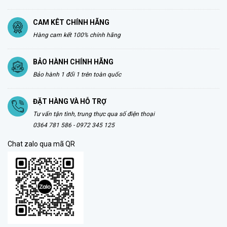
CAM KÊT CHÍNH HÃNG
Hàng cam kết 100% chính hãng
BẢO HÀNH CHÍNH HÃNG
Bảo hành 1 đổi 1 trên toàn quốc
ĐẶT HÀNG VÀ HỖ TRỢ
Tư vấn tận tình, trung thực qua số điện thoại
0364 781 586 - 0972 345 125
Chat zalo qua mã QR