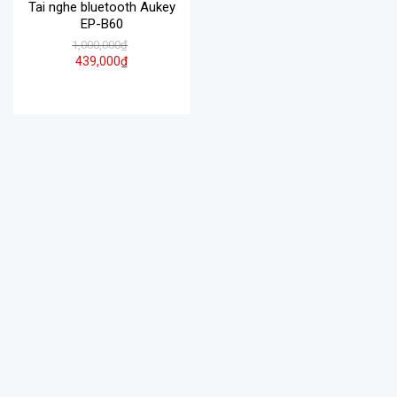
Tai nghe bluetooth Aukey
EP-B60
1,000,000
₫
439,000
₫