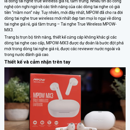
là dòng tai nghe true wireless giá rẻ, tầm trung. Nhiều tín đồ công
nghệ còn nghi ngờ về các tính năng của các dòng tai nghe có giá
tiền “mầm non” này. Tuy nhiên, mới đây nhất, MPOW đã cho ra đời
dòng tai nghe true wireless mới nhất dẹp tan mọi lo ngại về dòng
tai nghe giá rẻ, giá tầm trung – Tai nghe True Wireless MPOW-
MX3.
Trang bị trọn bộ tính năng, thiết kế cứng cáp không khác gì các
dòng tai nghe cao cấp, MPOW-MX3 được dự đoán là bước đột phá
mới trong dòng tai nghe giá rẻ, được các reviewer nước ngoài và
trong nước đánh giá cao.
Thiết kế và cảm nhận trên tay