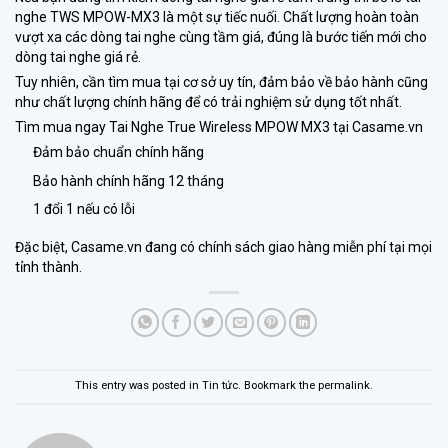
nghe TWS MPOW-MX3 là một sự tiếc nuối. Chất lượng hoàn toàn
vượt xa các dòng tai nghe cùng tầm giá, đúng là bước tiến mới cho
dòng tai nghe giá rẻ.
Tuy nhiên, cần tìm mua tại cơ sở uy tín, đảm bảo về bảo hành cũng
như chất lượng chính hãng để có trải nghiệm sử dụng tốt nhất.
Tìm mua ngay
Tai Nghe True Wireless MPOW MX3
tại
Casame.vn
Đảm bảo chuẩn chính hãng
Bảo hành chính hãng 12 tháng
1 đổi 1 nếu có lỗi
Đặc biệt, Casame.vn đang có chính sách giao hàng miễn phí tại mọi
tỉnh thành.
This entry was posted in
Tin tức
. Bookmark the
permalink
.