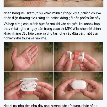
Nhãn hàng MPOW thực sự khiến mình bất ngờ với sự chỉnh chu về
nhận diện thương hiệu cũng như cách đóng gói sản phẩm lần này.
Vỏ hộp cứng cáp, tránh bị méo mó khi vận chuyển, khi unbox hộp
thay vì tai nghe ở ngay sẵn trong case thì MPOW lại chọn để chính
khách hàng đập hộp case và cho tai nghe vào đầu tiên, một trải
nghiệm khá thú vị và mới mẻ.
Ngoại trừ phụ kiện như dây sạc, hướng dẫn sử dụng, nhãn hàng