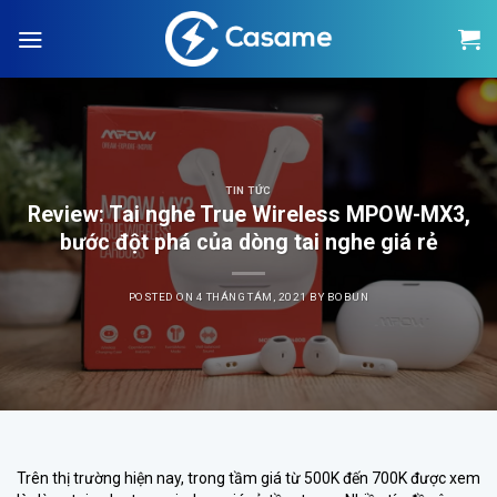
Skip
to
content
TIN TỨC
Review: Tai nghe True Wireless MPOW-MX3,
bước đột phá của dòng tai nghe giá rẻ
POSTED ON
4 THÁNG TÁM, 2021
BY
BOBUN
Trên thị trường hiện nay, trong tầm giá từ 500K đến 700K được xem