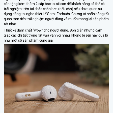
còn tặng kèm thêm 2 cặp bọc tai silicon để khách hàng có thể có
trải nghiệm trên tai chắc chắn hơn (nếu cần) nếu chưa quen sử
dụng dòng tai nghe thiết kế Semi-Earbuds. Chứng tỏ nhãn hàng rất
quan tâm đến trải nghiệm người dùng và muốn mang lại sản phẩm
tốt nhất.
Thiết kế đậm chất “wow” cho người dùng. Đơn giản nhưng cảm
giác các chi tiết trông rất vừa vặn với nhau, không bị sến hay quá lố
như một số sản phẩm cùng giá.