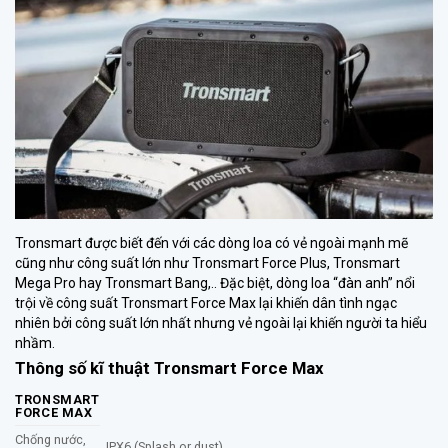
Tronsmart
được biết đến với các dòng loa có vẻ ngoài mạnh mẽ
cũng như công suất lớn như
Tronsmart Force Plus
, Tronsmart
Mega Pro
hay Tronsmart
Bang
,.. Đặc biệt, dòng loa “đàn anh” nổi
trội về công suất Tronsmart Force Max lại khiến dân tình ngạc
nhiên bởi công suất lớn nhất nhưng vẻ ngoài lại khiến người ta hiểu
nhầm.
Thông số kĩ thuật Tronsmart Force Max
TRONSMART
FORCE MAX
Chống nước,
IPX6 (Splash or dust)