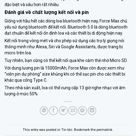
đặc biệt và sâu hơn rất nhiều.
Đánh giá về chất lượng kết nối và pin
Giống với hầu hết các dòng loa bluetooth hiện nay, Force Max chủ
yếu sử dụng bluetooth để kết nối. Bluetooth 5.0 là dòng bluetooth
đạt chuẩn để kết nối ổn định loa và các thiết bị di động hiện nay.
Kết nối trong vòng mét và cho phép sử dụng các trợ lý giọng nói
thông minh như Alexa, Siri và Google Assistants, được trang bị
micro trên loa.
Tuy nhiên, bạn cũng có thể kết nối qua khe cắm thẻ nhớ Micro SD.
Với dung lượng pin là 15000mAh, Force Max còn được xem như
“viên pin dự phòng” size khủng khi có thể sạc pin cho các thiết bị
khác qua cổng Type C.
Theo nhà sản xuất, loa có thể cung cấp 13 giờ nghe nhạc với âm
lượng ở mức 50%
This entry was posted in
Tin tức
. Bookmark the
permalink
.