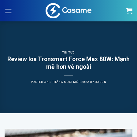
Skip
to
content
TIN TỨC
Review loa Tronsmart Force Max 80W: Mạnh
mẽ hơn vẻ ngoài
POSTED ON
3 THÁNG MƯỜI MỘT, 2022
BY
BOBUN