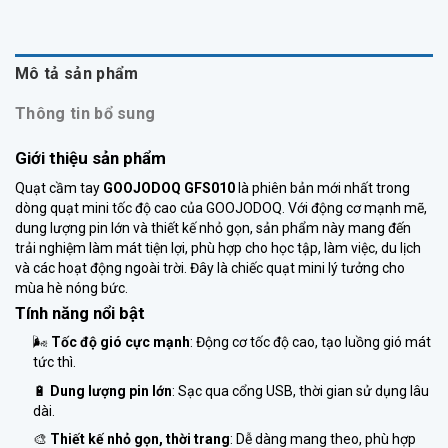
Mô tả sản phẩm
Thông tin bổ sung
Giới thiệu sản phẩm
Quạt cầm tay
GOOJODOQ GFS010
là phiên bản mới nhất trong
dòng quạt mini tốc độ cao của GOOJODOQ. Với động cơ mạnh mẽ,
dung lượng pin lớn và thiết kế nhỏ gọn, sản phẩm này mang đến
trải nghiệm làm mát tiện lợi, phù hợp cho học tập, làm việc, du lịch
và các hoạt động ngoài trời. Đây là chiếc quạt mini lý tưởng cho
mùa hè nóng bức.
Tính năng nổi bật
🌬️
Tốc độ gió cực mạnh
: Động cơ tốc độ cao, tạo luồng gió mát
tức thì.
🔋
Dung lượng pin lớn
: Sạc qua cổng USB, thời gian sử dụng lâu
dài.
🎨
Thiết kế nhỏ gọn, thời trang
: Dễ dàng mang theo, phù hợp