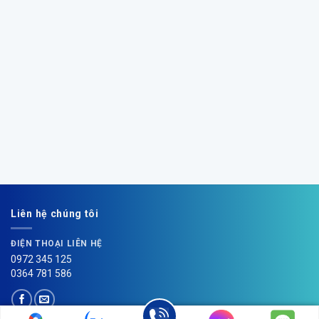
Liên hệ chúng tôi
ĐIỆN THOẠI LIÊN HỆ
0972 345 125
0364 781 586