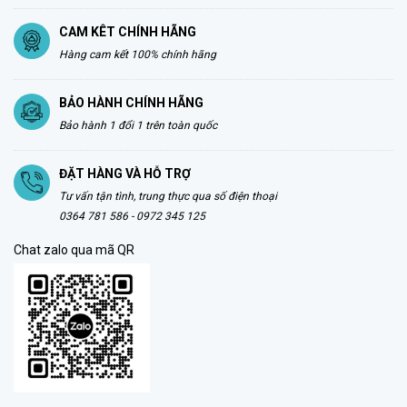
CAM KÊT CHÍNH HÃNG
Hàng cam kết 100% chính hãng
BẢO HÀNH CHÍNH HÃNG
Bảo hành 1 đổi 1 trên toàn quốc
ĐẶT HÀNG VÀ HỖ TRỢ
Tư vấn tận tình, trung thực qua số điện thoại
0364 781 586 - 0972 345 125
Chat zalo qua mã QR