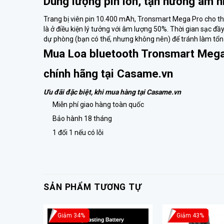
Dung lượng pin lớn, tận hưởng âm 
Trang bị viên pin 10.400 mAh, Tronsmart Mega Pro cho thờ
là ở điều kiện lý tưởng với âm lượng 50%. Thời gian sạc đ
dự phòng (bạn có thể, nhưng không nên) để tránh làm tổn
Mua
Loa bluetooth Tronsmart Meg
chính hãng tại
Casame.vn
Ưu đãi đặc biệt, khi mua hàng tại Casame.vn
Miễn phí giao hàng toàn quốc
Bảo hành 18 tháng
1 đổi 1 nếu có lỗi
SẢN PHẨM TƯƠNG TỰ
Giảm 34%
Giảm 43%