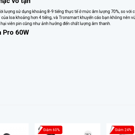
nhạc vô tận
i lượng sử dụng khoảng 8-9 tiếng thực tế ở mức âm lượng 70%, so với cô
ầy của loa khoảng hơn 4 tiếng, và Tronsmart khuyến cáo bạn không nên vừ
 hại viên pin cũng như ảnh hưởng đến chất lượng âm thanh.
a Pro 60W
Giảm 60%
Giảm 24%