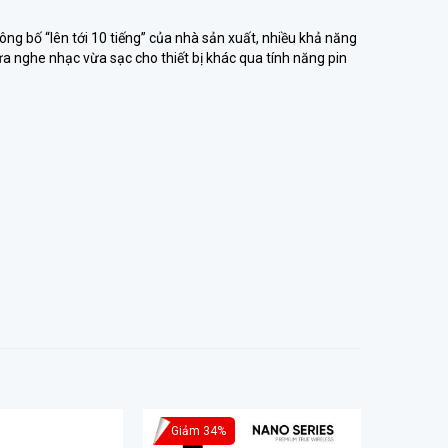
ng bố “lên tới 10 tiếng” của nhà sản xuất, nhiều khả năng
a nghe nhạc vừa sạc cho thiết bị khác qua tính năng pin
Giảm 34%