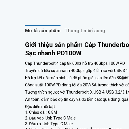
Mô tả sản phẩm
Thông tin bổ sung
Giới thiệu sản phẩm Cáp Thunderbo
Sạc nhanh PD100W
Cáp Thunderbolt 4 cáp 8k 60hz hỗ trợ 40Gbps 100W PD
Truyền dữ liệu cực nhanh 40Gbps gấp 4 lần so với USB 3.1
Hỗ trợ kết nối màn hình có độ phân giải cao lên đến 8K@60
Công suất 100W PD dòng tối đa 20V/5A tương thích với cá
Tương thích ngược với Thunderbolt 3, USB 4, USB 3.2/3.
An toàn, đảm bảo độ tin cậy và độ bền cao: quá dòng, quá
Đặc điểm nổi bật
1. Chiều dài : 0.8M
2. Đầu vào: Usb Type C Male
3. Đầu ra: Usb Type C Male