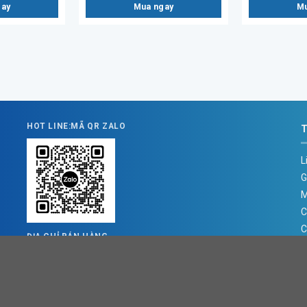
gay
Mua ngay
Mu
HOT LINE:MÃ QR ZALO
T
L
G
M
C
C
ĐỊA CHỈ BÁN HÀNG
Địa chỉ : Số 3B1/274 Trương Định, Hoàng Mai, Hà Nội
Đ
T