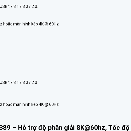
B4 / 3.1 / 3.0 / 2.0.
60Hz hoặc màn hình kép 4K @ 60Hz
SB4 / 3.1 / 3.0 / 2.0
60Hz hoặc màn hình kép 4K @ 60Hz
89 – Hỗ trợ độ phân giải 8K@60hz, Tốc độ