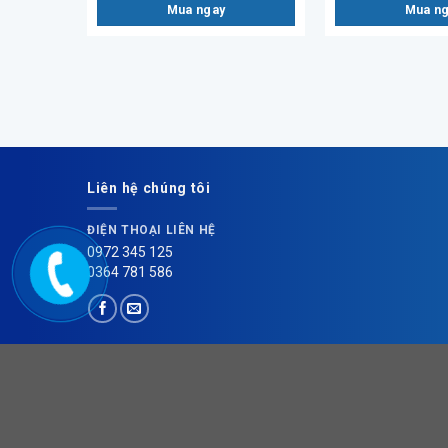
Mua ngay
Mua n
Liên hệ chúng tôi
ĐIỆN THOẠI LIÊN HỆ
0972 345 125
0364 781 586