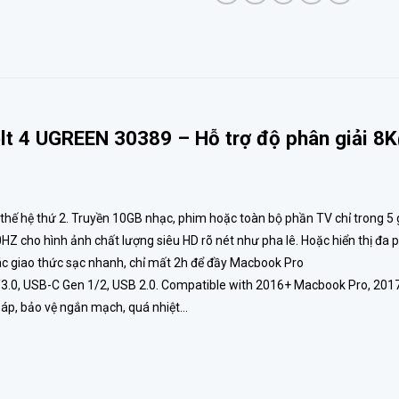
lt 4 UGREEN 30389 – Hỗ trợ độ phân giải 8
 thế hệ thứ 2. Truyền 10GB nhạc, phim hoặc toàn bộ phần TV chỉ trong 5 
HZ cho hình ảnh chất lượng siêu HD rõ nét như pha lê. Hoặc hiển thị đa 
c giao thức sạc nhanh, chỉ mất 2h để đầy Macbook Pro
1/3.0, USB-C Gen 1/2, USB 2.0. Compatible with 2016+ Macbook Pro, 20
 áp, bảo vệ ngắn mạch, quá nhiệt…