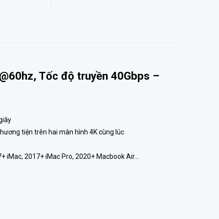
K@60hz, Tốc độ truyền 40Gbps –
giây
phương tiện trên hai màn hình 4K cùng lúc
17+ iMac, 2017+ iMac Pro, 2020+ Macbook Air…